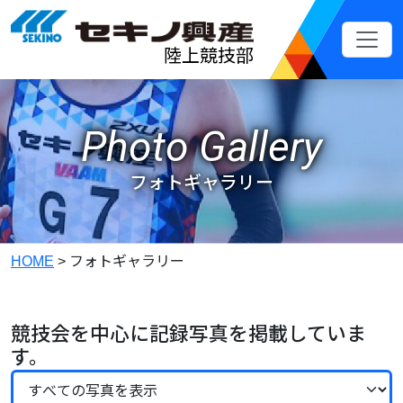
メインコンテンツへスキップ
陸上競技部
Photo Gallery
フォトギャラリー
HOME
>
フォトギャラリー
競技会を中心に記録写真を掲載していま
す。