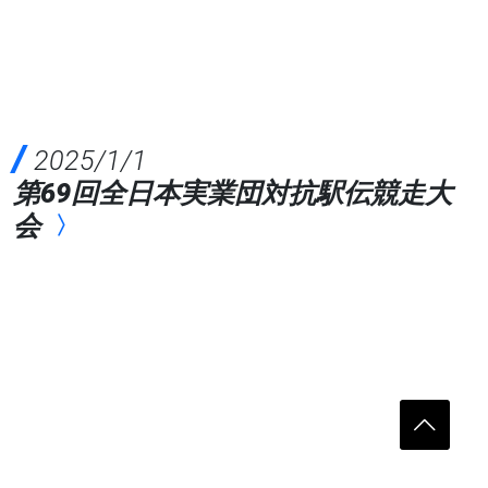
2025/1/1
第69回全日本実業団対抗駅伝競走大
会