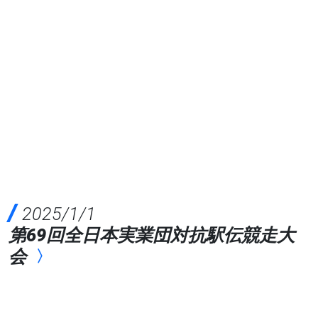
2025/1/1
第69回全日本実業団対抗駅伝競走大
会