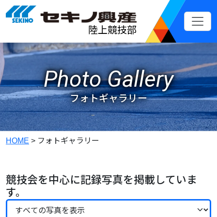
メインコンテンツへスキップ
陸上競技部
Photo Gallery
フォトギャラリー
HOME
>
フォトギャラリー
競技会を中心に記録写真を掲載していま
す。