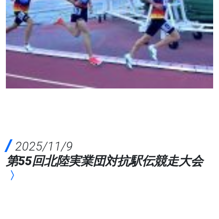
2025/11/9
第55回北陸実業団対抗駅伝競走大会