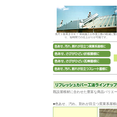
長尺１枚葺きＯＫ！ 単純施工が作業工数の軽減に繋
り、短時間での仕上がりが可能です。
既設屋根材に合わせた豊富な商品バリエ
■色あせ、汚れ、割れが目立つ窯業系屋根