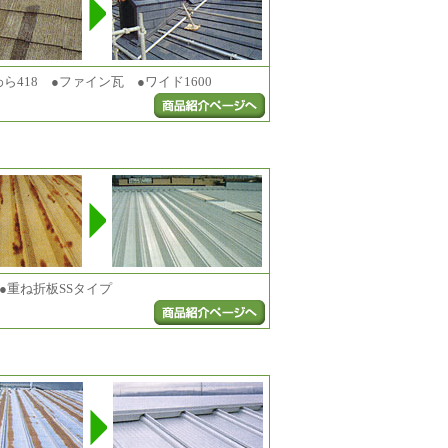
わら418 ●ファイン瓦 ●ワイド1600
 ●重ね折板SSタイプ