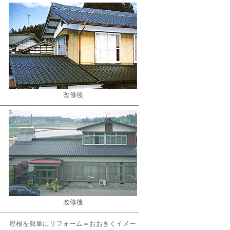
改修後
改修後
屋根を簡単にリフォーム＝おおきくイメー