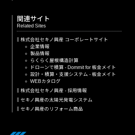
関連サイト
Related Sites
株式会社セキノ興産
コーポレートサイト
企業情報
製品情報
らくらく屋根構造計算
ドローンで積算
-
Dommit
for
板金メイト
設計・積算・支援システム
-
板金メイト
WEBカタログ
株式会社セキノ興産
-
採用情報
セキノ興産の太陽光発電システム
セキノ興産のリフォーム商品