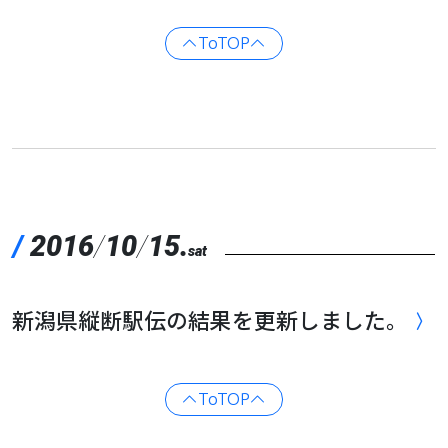
ToTOP
/
2016
/
10
/
15.
sat
新潟県縦断駅伝の結果を更新しました。
ToTOP