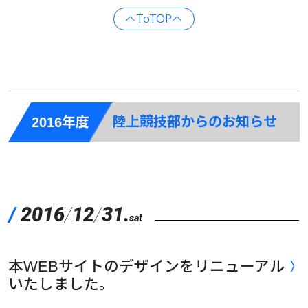
ToTOP
陸上競技部からのお知らせ
2016年度
/
2016
/
12
/
31.
sat
本WEBサイトのデザインをリニューアル
いたしました。