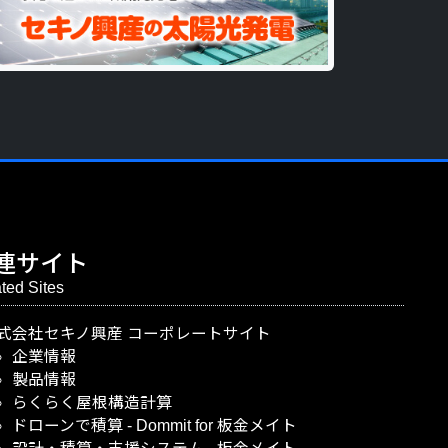
連サイト
ted Sites
式会社セキノ興産
コーポレートサイト
企業情報
製品情報
らくらく屋根構造計算
ドローンで積算
-
Dommit
for
板金メイト