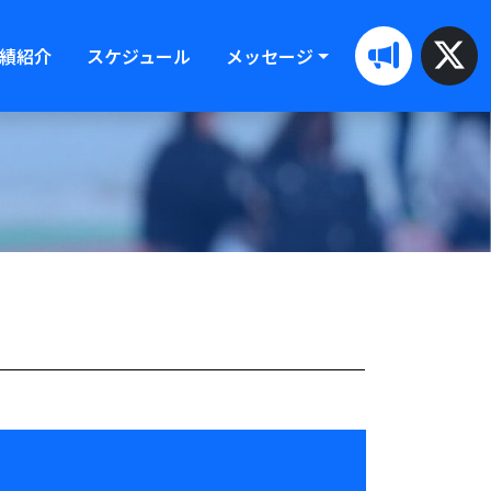
績紹介
スケジュール
メッセージ