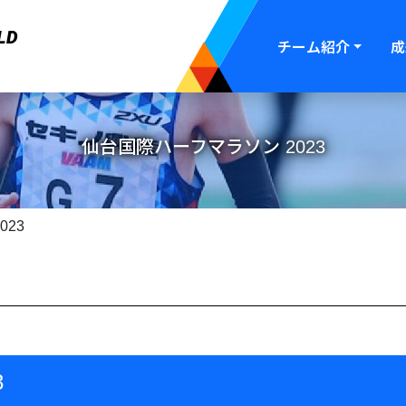
LD
チーム紹介
成
仙台国際ハーフマラソン 2023
023
3