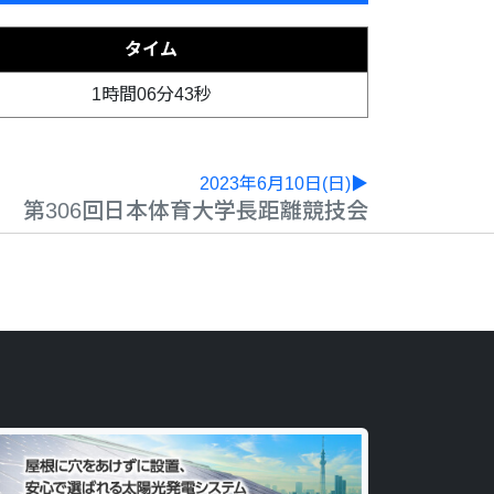
タイム
1時間06分43秒
2023年6月10日(日)▶
第306回日本体育大学長距離競技会