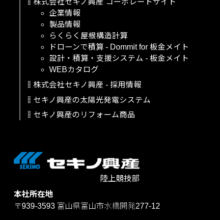
株式会社セキノ興産
コーポレートサイト
企業情報
製品情報
らくらく屋根構造計算
ドローンで積算
-
Dommit
for
板金メイト
設計・積算・支援システム
-
板金メイト
WEBカタログ
株式会社セキノ興産
-
採用情報
セキノ興産の太陽光発電システム
セキノ興産のリフォーム商品
陸上競技部
本社所在地
〒939-3593
富山県富山市水橋開発277-12