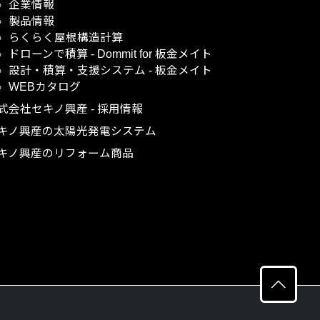
企業情報
製品情報
らくらく屋根構造計算
ドローンで積算
-
Dommit
for
板金メイト
設計・積算・支援システム
-
板金メイト
WEBカタログ
式会社セキノ興産
-
採用情報
キノ興産の太陽光発電システム
キノ興産のリフォーム商品