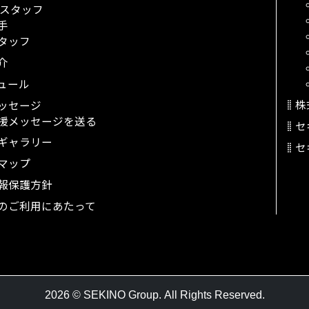
スタッフ
手
タッフ
介
ュール
株
ッセージ
援メッセージを送る
セ
ギャラリー
セ
マップ
報保護方針
のご利用にあたって
2026 © SEKINO Group.
All Rights Reserved.