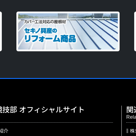
競技部
オフィシャルサイト
関
Rela
紹介
株