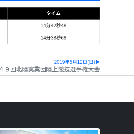
タイム
14分42秒48
14分38秒68
2019年5月12日(日)▶
４９回北陸実業団陸上競技選手権大会