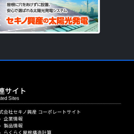
連サイト
ted Sites
式会社セキノ興産
コーポレートサイト
企業情報
製品情報
らくらく屋根構造計算