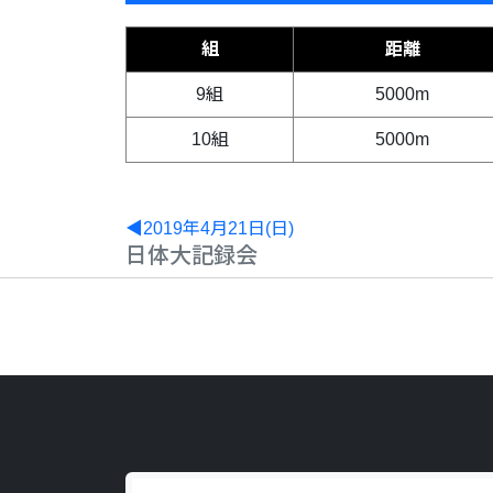
組
距離
9組
5000m
10組
5000m
◀2019年4月21日(日)
日体大記録会