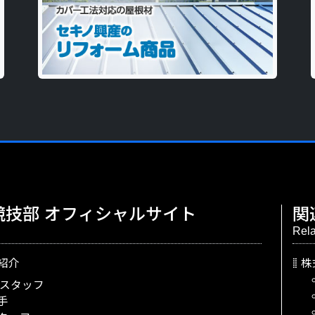
競技部
オフィシャルサイト
関
Rela
紹介
株
スタッフ
手