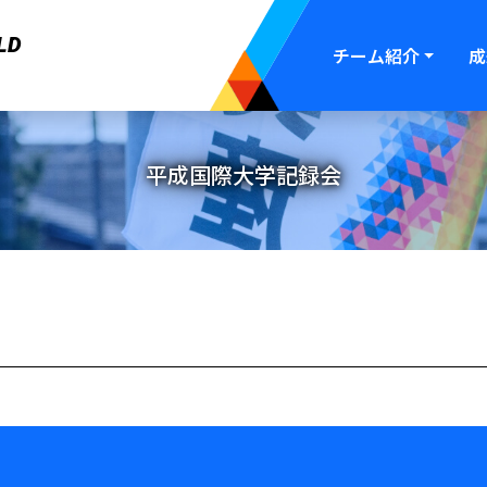
LD
チーム紹介
成
平成国際大学記録会