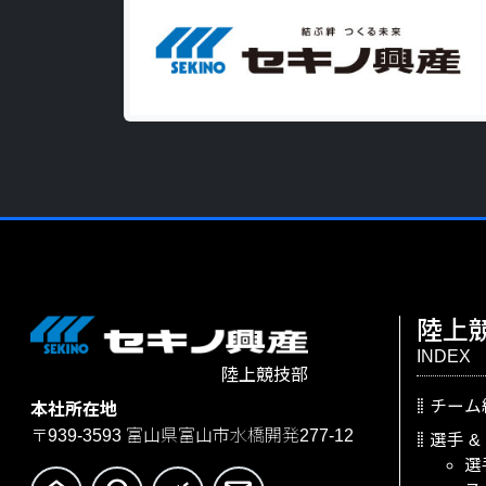
陸上
INDEX
陸上競技部
チーム
本社所在地
〒939-3593
富山県富山市水橋開発277-12
選手
&
選