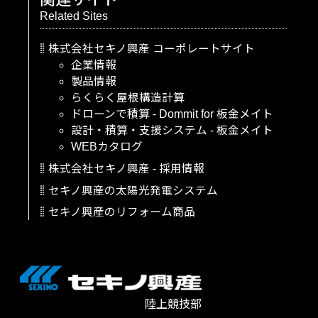
Related Sites
株式会社セキノ興産
コーポレートサイト
企業情報
製品情報
らくらく屋根構造計算
ドローンで積算
-
Dommit
for
板金メイト
設計・積算・支援システム
-
板金メイト
WEBカタログ
株式会社セキノ興産
-
採用情報
セキノ興産の太陽光発電システム
セキノ興産のリフォーム商品
陸上競技部