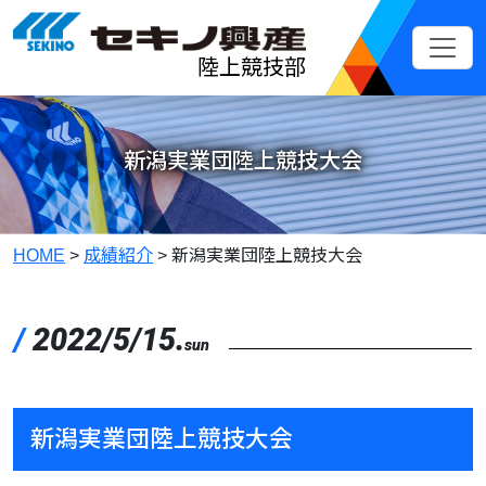
メインコンテンツへスキップ
陸上競技部
新潟実業団陸上競技大会
HOME
>
成績紹介
>
新潟実業団陸上競技大会
/
2022/5/15.
sun
新潟実業団陸上競技大会