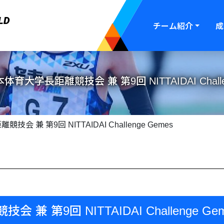
LD
チーム紹介
成
体育大学長距離競技会 兼 第9回 NITTAIDAI Challe
会 兼 第9回 NITTAIDAI Challenge Gemes
兼 第9回 NITTAIDAI Challenge Ge