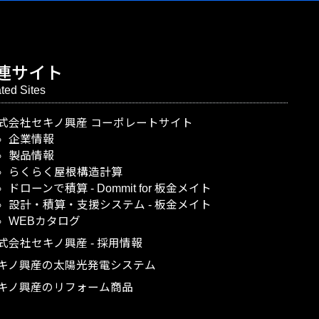
連サイト
ted Sites
式会社セキノ興産
コーポレートサイト
企業情報
製品情報
らくらく屋根構造計算
ドローンで積算
-
Dommit
for
板金メイト
設計・積算・支援システム
-
板金メイト
WEBカタログ
式会社セキノ興産
-
採用情報
キノ興産の太陽光発電システム
キノ興産のリフォーム商品