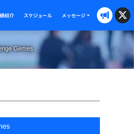
績紹介
スケジュール
メッセージ
nge Gemes
mes