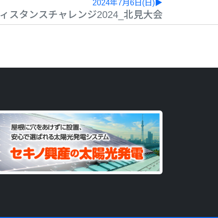
2024年7月6日(日)▶
ィスタンスチャレンジ2024_北見大会