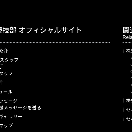
競技部
オフィシャルサイト
関
Rela
紹介
株
スタッフ
手
タッフ
介
ュール
株
ッセージ
援メッセージを送る
セ
ギャラリー
セ
マップ