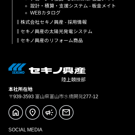
設計・積算・支援システム
-
板金メイト
WEBカタログ
株式会社セキノ興産
-
採用情報
セキノ興産の太陽光発電システム
セキノ興産のリフォーム商品
陸上競技部
本社所在地
〒939-3593
富山県富山市水橋開発277-12
home
location_on
campaign
mail
SOCIAL MEDIA