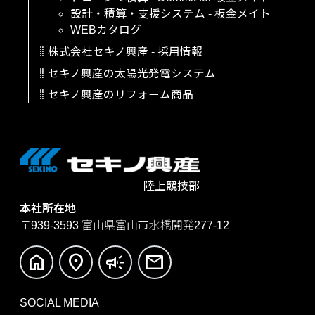
設計・積算・支援システム
-
板金メイト
WEBカタログ
株式会社セキノ興産
-
採用情報
セキノ興産の太陽光発電システム
セキノ興産のリフォーム商品
陸上競技部
本社所在地
〒939-3593
富山県富山市水橋開発277-12
home
location_on
campaign
mail
SOCIAL MEDIA