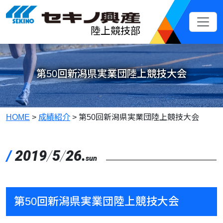
メインコンテンツへスキップ
陸上競技部
第50回新潟県実業団陸上競技大会
HOME
>
成績紹介
>
第50回新潟県実業団陸上競技大会
/
2019
/
5
/
26.
sun
第50回新潟県実業団陸上競技大会