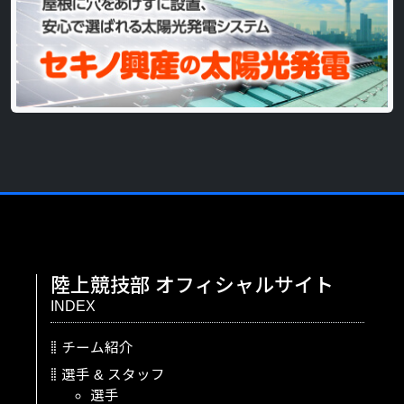
陸上競技部
オフィシャルサイト
INDEX
チーム紹介
選手
&
スタッフ
選手