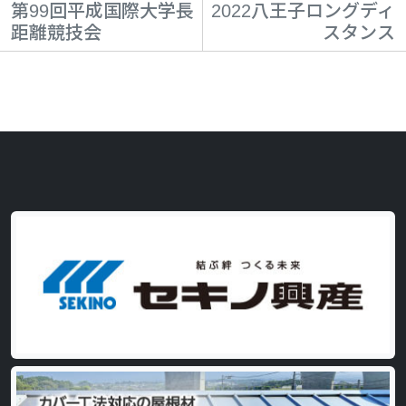
第99回平成国際大学長
2022八王子ロングディ
距離競技会
スタンス