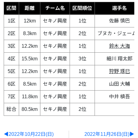
区間
距離
チーム名
区間順位
選手名
1区
12km
セキノ興産
1位
佐藤 慎巴
2区
8.3km
セキノ興産
2位
ブヌカ・ジェーム
3区
12.2km
セキノ興産
1位
鈴木 大海
4区
15.5km
セキノ興産
3位
細川 翔太郎
5区
12.2km
セキノ興産
1位
狩野 琢巳
6区
8.5km
セキノ興産
2位
山田 大輔
7区
11.8km
セキノ興産
1位
中井 槙吾
総合
80.5km
セキノ興産
2位
◀2022年10月22日(日)
2022年11月26日(日)▶