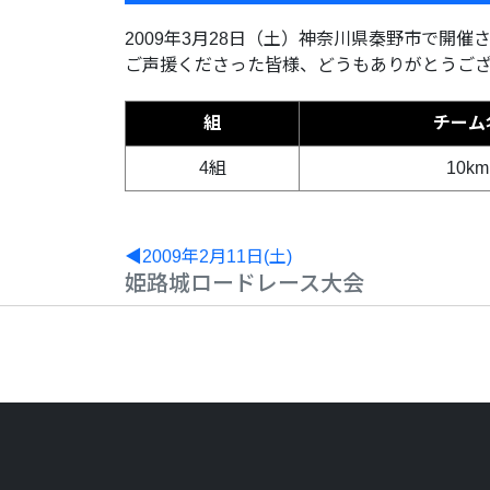
2009年3月28日（土）神奈川県秦野市で開催
ご声援くださった皆様、どうもありがとうご
組
チーム
4組
10km
◀2009年2月11日(土)
姫路城ロードレース大会