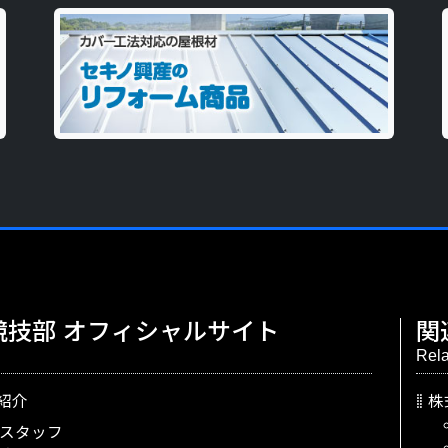
競技部
オフィシャルサイト
関
Rela
紹介
株
スタッフ