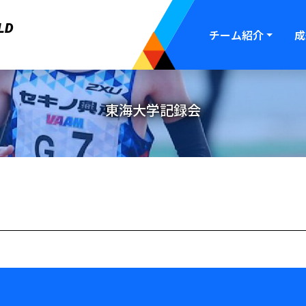
LD
チーム紹介
成
東海大学記録会