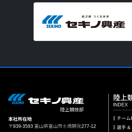
陸上
INDEX
陸上競技部
チーム
本社所在地
〒939-3593
富山県富山市水橋開発277-12
選手
&