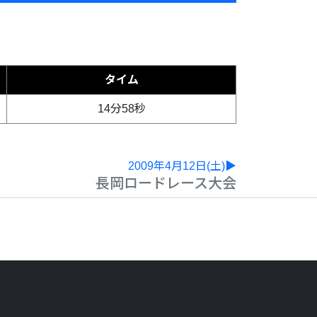
タイム
14分58秒
2009年4月12日(土)▶
長岡ロードレース大会