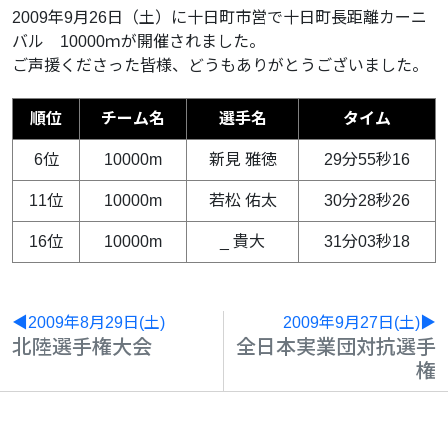
2009年9月26日（土）に十日町市営で十日町長距離カーニ
バル 10000ｍが開催されました。
ご声援くださった皆様、どうもありがとうございました。
順位
チーム名
選手名
タイム
6位
10000m
新見 雅徳
29分55秒16
11位
10000m
若松 佑太
30分28秒26
16位
10000m
_ 貴大
31分03秒18
◀2009年8月29日(土)
2009年9月27日(土)▶
北陸選手権大会
全日本実業団対抗選手
権