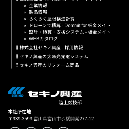
企業情報
製品情報
らくらく屋根構造計算
ドローンで積算
-
Dommit
for
板金メイト
設計・積算・支援システム
-
板金メイト
WEBカタログ
株式会社セキノ興産
-
採用情報
セキノ興産の太陽光発電システム
セキノ興産のリフォーム商品
陸上競技部
本社所在地
〒939-3593
富山県富山市水橋開発277-12