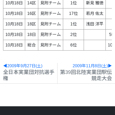
10月18日
14区
見附チーム
1位
新見 雅徳
10月18日
16区
見附チーム
17位
若月 佑太
10月18日
18区
見附チーム
1位
浅田 洋平
10月18日
18日
見附チーム
2位
5時
10月18日
総合
見附チーム
6位
10
◀2009年9月27日(土)
2009年11月8日(土)▶
全日本実業団対抗選手
第39回北陸実業団駅伝
権
競走大会