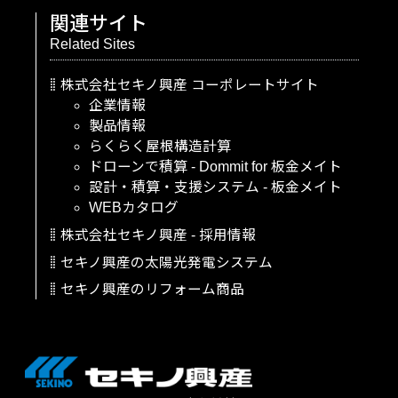
関連サイト
Related Sites
株式会社セキノ興産
コーポレートサイト
企業情報
製品情報
らくらく屋根構造計算
ドローンで積算
-
Dommit
for
板金メイト
設計・積算・支援システム
-
板金メイト
WEBカタログ
株式会社セキノ興産
-
採用情報
セキノ興産の太陽光発電システム
セキノ興産のリフォーム商品