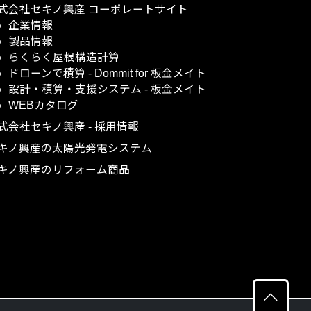
式会社セキノ興産
コーポレートサイト
企業情報
製品情報
らくらく屋根構造計算
ドローンで積算
-
Dommit
for
板金メイト
設計・積算・支援システム
-
板金メイト
WEBカタログ
式会社セキノ興産
-
採用情報
キノ興産の太陽光発電システム
キノ興産のリフォーム商品