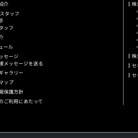
紹介
株
スタッフ
手
タッフ
介
ュール
株
ッセージ
援メッセージを送る
セ
ギャラリー
セ
マップ
報保護方針
のご利用にあたって