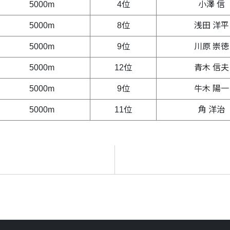
5000m
4位
小澤 信
5000m
8位
浅田 洋平
5000m
9位
川原 崇徳
5000m
12位
青木 信夫
5000m
9位
牛木 陽一
5000m
11位
角 洋治