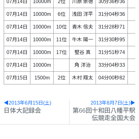
07月14日
10000m
2位
川原 崇徳
30分36秒36
07月14日
10000m
6位
浅田 洋平
31分04秒36
07月14日
10000m
10位
青木 信夫
31分28秒71
07月14日
10000m
11位
牛木 陽一
31分30秒95
07月14日
10000m
17位
堅谷 真
31分51秒74
07月14日
10000m
角 洋治
33分04秒33
07月15日
1500m
2位
木村 翔太
04分00秒82
◀2013年6月15日(土)
2013年8月7日(土)▶
日体大記録会
第66回十和田八幡平駅
伝競走全国大会