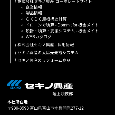
株式会社セキノ興産
コーポレートサイト
企業情報
製品情報
らくらく屋根構造計算
ドローンで積算
-
Dommit
for
板金メイト
設計・積算・支援システム
-
板金メイト
WEBカタログ
株式会社セキノ興産
-
採用情報
セキノ興産の太陽光発電システム
セキノ興産のリフォーム商品
陸上競技部
本社所在地
〒939-3593
富山県富山市水橋開発277-12