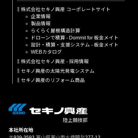
株式会社セキノ興産
コーポレートサイト
企業情報
製品情報
らくらく屋根構造計算
ドローンで積算
-
Dommit
for
板金メイト
設計・積算・支援システム
-
板金メイト
WEBカタログ
株式会社セキノ興産
-
採用情報
セキノ興産の太陽光発電システム
セキノ興産のリフォーム商品
陸上競技部
本社所在地
〒939-3593
富山県富山市水橋開発277-12