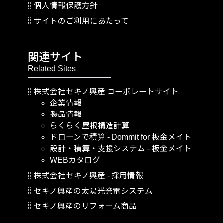
個人情報保護方針
サイトのご利用にあたって
関連サイト
Related Sites
株式会社セキノ興産
コーポレートサイト
企業情報
製品情報
らくらく屋根構造計算
ドローンで積算
-
Dommit
for
板金メイト
設計・積算・支援システム
-
板金メイト
WEBカタログ
株式会社セキノ興産
-
採用情報
セキノ興産の太陽光発電システム
セキノ興産のリフォーム商品