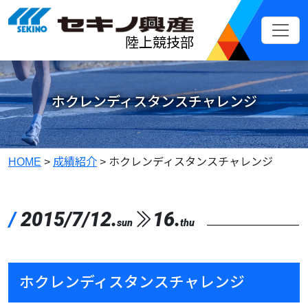
メインコンテンツへスキップ
陸上競技部
ホクレンディスタンスチャレンジ
HOME
>
成績紹介
>
ホクレンディスタンスチャレンジ
/
2015/7/12.
16.
sun
thu
ホクレンディスタンスチャレンジ