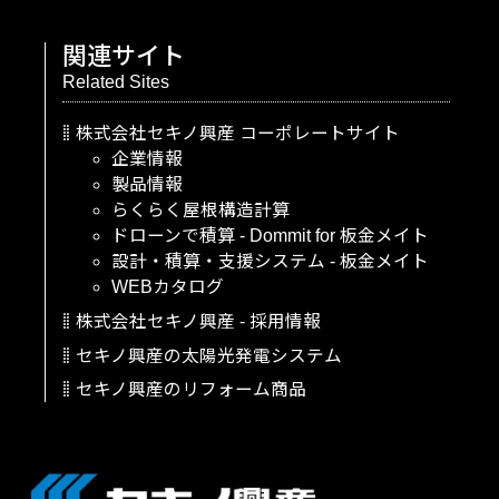
関連サイト
Related Sites
株式会社セキノ興産
コーポレートサイト
企業情報
製品情報
らくらく屋根構造計算
ドローンで積算
-
Dommit
for
板金メイト
設計・積算・支援システム
-
板金メイト
WEBカタログ
株式会社セキノ興産
-
採用情報
セキノ興産の太陽光発電システム
セキノ興産のリフォーム商品