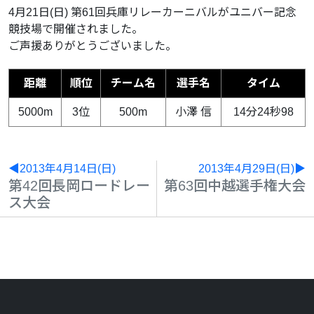
4月21日(日) 第61回兵庫リレーカーニバルがユニバー記念
競技場で開催されました。
ご声援ありがとうございました。
距離
順位
チーム名
選手名
タイム
5000m
3位
500m
小澤 信
14分24秒98
◀2013年4月14日(日)
2013年4月29日(日)▶
第42回長岡ロードレー
第63回中越選手権大会
ス大会