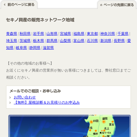
青森県
|
秋田県
|
岩手県
|
山形県
|
宮城県
|
福島県
|
東京都
|
神奈川県
|
千葉県
|
埼玉県
|
茨城県
|
栃木県
|
群馬県
|
山梨県
|
富山県
|
石川県
|
新潟県
|
長野県
|
愛
知県
|
岐阜県
|
静岡県
|
滋賀県
【その他の地域のお客様へ】
お近くにセキノ興産の営業所が無いお客様につきましては、弊社窓口までご
相談ください。
お問い合わせ
【無料】屋根診断＆お見積りのお申込み