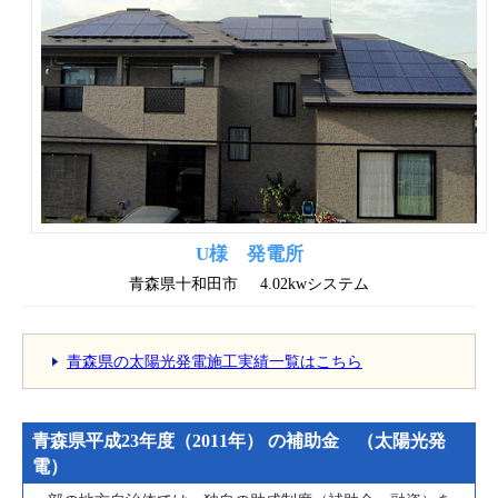
U様 発電所
青森県十和田市
4.02kwシステム
青森県の太陽光発電施工実績一覧はこちら
青森県平成23年度（2011年） の補助金 （太陽光発
電）