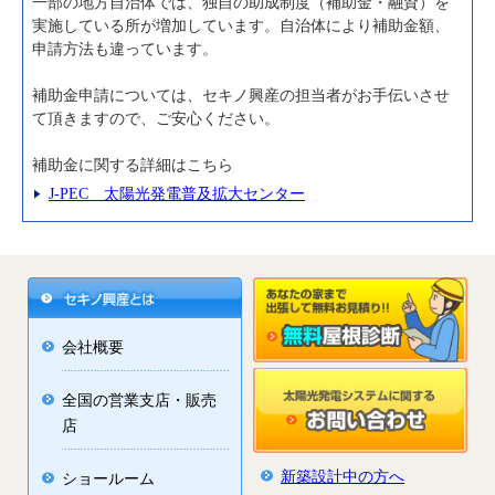
一部の地方自治体では、独自の助成制度（補助金・融資）を
実施している所が増加しています。自治体により補助金額、
申請方法も違っています。
補助金申請については、セキノ興産の担当者がお手伝いさせ
て頂きますので、ご安心ください。
補助金に関する詳細はこちら
J-PEC 太陽光発電普及拡大センター
会社概要
全国の営業支店・販売
店
新築設計中の方へ
ショールーム