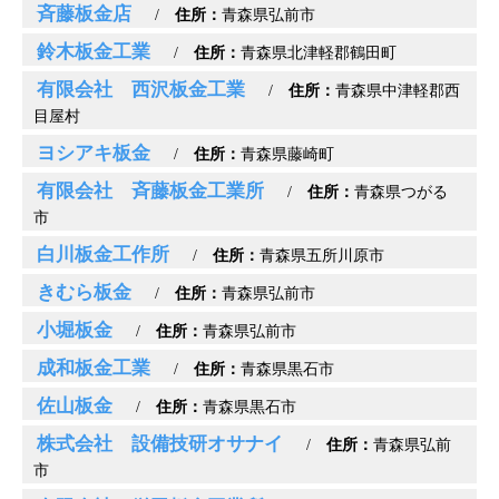
斉藤板金店
/
住所：
青森県弘前市
鈴木板金工業
/
住所：
青森県北津軽郡鶴田町
有限会社 西沢板金工業
/
住所：
青森県中津軽郡西
目屋村
ヨシアキ板金
/
住所：
青森県藤崎町
有限会社 斉藤板金工業所
/
住所：
青森県つがる
市
白川板金工作所
/
住所：
青森県五所川原市
きむら板金
/
住所：
青森県弘前市
小堀板金
/
住所：
青森県弘前市
成和板金工業
/
住所：
青森県黒石市
佐山板金
/
住所：
青森県黒石市
株式会社 設備技研オサナイ
/
住所：
青森県弘前
市