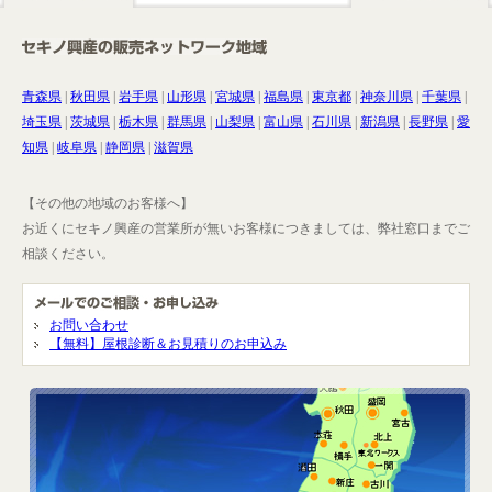
青森県
|
秋田県
|
岩手県
|
山形県
|
宮城県
|
福島県
|
東京都
|
神奈川県
|
千葉県
|
埼玉県
|
茨城県
|
栃木県
|
群馬県
|
山梨県
|
富山県
|
石川県
|
新潟県
|
長野県
|
愛
知県
|
岐阜県
|
静岡県
|
滋賀県
【その他の地域のお客様へ】
お近くにセキノ興産の営業所が無いお客様につきましては、弊社窓口までご
相談ください。
お問い合わせ
【無料】屋根診断＆お見積りのお申込み