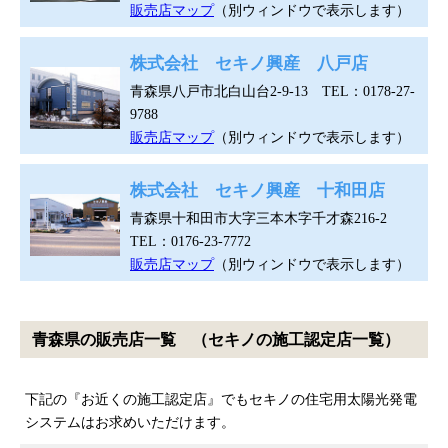
販売店マップ
（別ウィンドウで表示します）
株式会社 セキノ興産 八戸店
青森県八戸市北白山台2-9-13 TEL：0178-27-
9788
販売店マップ
（別ウィンドウで表示します）
株式会社 セキノ興産 十和田店
青森県十和田市大字三本木字千才森216-2
TEL：0176-23-7772
販売店マップ
（別ウィンドウで表示します）
青森県の販売店一覧 （セキノの施工認定店一覧）
下記の『お近くの施工認定店』でもセキノの住宅用太陽光発電
システムはお求めいただけます。