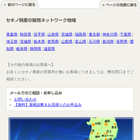
青森県
|
秋田県
|
岩手県
|
山形県
|
宮城県
|
福島県
|
東京都
|
神奈川県
|
千葉県
|
埼玉県
|
茨城県
|
栃木県
|
群馬県
|
山梨県
|
富山県
|
石川県
|
新潟県
|
長野県
|
愛
知県
|
岐阜県
|
静岡県
|
滋賀県
【その他の地域のお客様へ】
お近くにセキノ興産の営業所が無いお客様につきましては、弊社窓口までご
相談ください。
お問い合わせ
【無料】屋根診断＆お見積りのお申込み