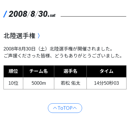
/
2008
/
8
/
30.
sat
北陸選手権
2008年8月30日（土）北陸選手権が開催されました。
ご声援くださった皆様、どうもありがとうございました。
順位
チーム名
選手名
タイム
10位
5000m
若松 佑太
14分50秒03
ToTOP