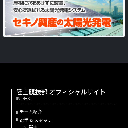
陸上競技部
オフィシャルサイト
INDEX
チーム紹介
選手
&
スタッフ
選手