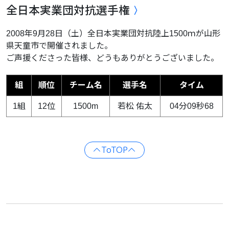
全日本実業団対抗選手権
2008年9月28日（土）全日本実業団対抗陸上1500ｍが山形
県天童市で開催されました。
ご声援くださった皆様、どうもありがとうございました。
組
順位
チーム名
選手名
タイム
1組
12位
1500m
若松 佑太
04分09秒68
ToTOP