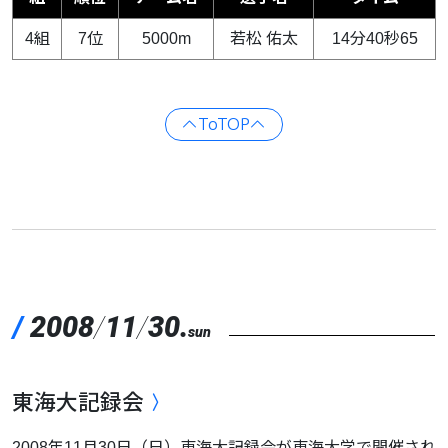
4組
7位
5000m
若松 佑太
14分40秒65
ToTOP
/
2008
/
11
/
30.
sun
東海大記録会
2008年11月30日（日）東海大記録会が東海大学で開催され