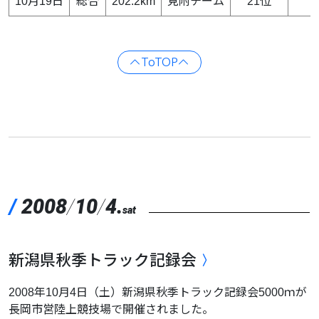
10月19日
総合
202.2km
見附チーム
21位
ToTOP
/
2008
/
10
/
4.
sat
新潟県秋季トラック記録会
2008年10月4日（土）新潟県秋季トラック記録会5000ｍが
長岡市営陸上競技場で開催されました。