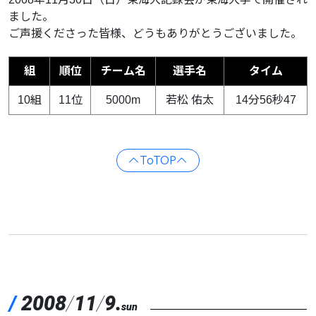
ました。
ご声援くださった皆様、どうもありがとうございました。
組
順位
チーム名
選手名
タイム
10組
11位
5000m
若松 佑太
14分56秒47
ToTOP
/
2008
/
11
/
9.
sun