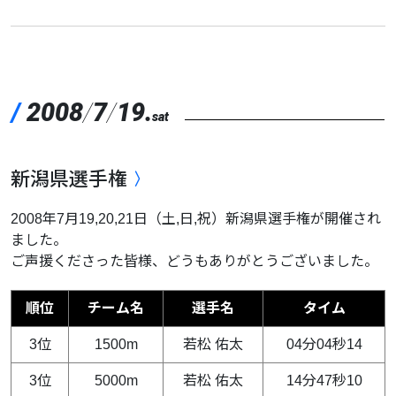
/
2008
/
7
/
19.
sat
新潟県選手権
2008年7月19,20,21日（土,日,祝）新潟県選手権が開催され
ました。
ご声援くださった皆様、どうもありがとうございました。
順位
チーム名
選手名
タイム
3位
1500m
若松 佑太
04分04秒14
3位
5000m
若松 佑太
14分47秒10