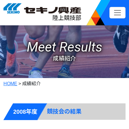
メインコンテンツへスキップ
陸上競技部
Meet Results
成績紹介
HOME
>
成績紹介
競技会の結果
2008年度