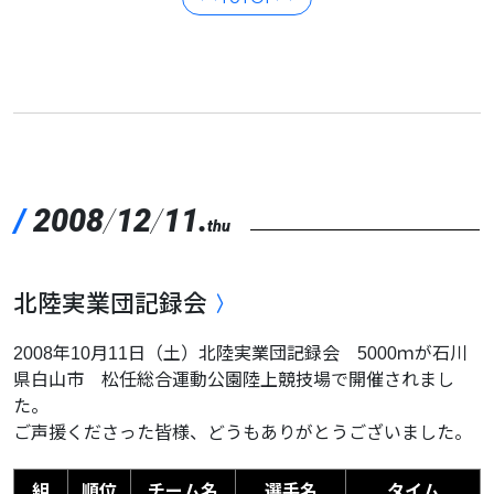
/
2008
/
12
/
11.
thu
北陸実業団記録会
2008年10月11日（土）北陸実業団記録会 5000ｍが石川
県白山市 松任総合運動公園陸上競技場で開催されまし
た。
ご声援くださった皆様、どうもありがとうございました。
組
順位
チーム名
選手名
タイム