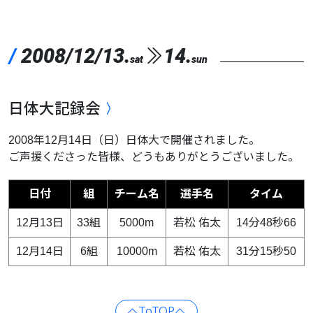
/
2008/12/13.
14.
sat
sun
日体大記録会
2008年12月14日（日）日体大で開催されました。
ご声援くださった皆様、どうもありがとうございました。
日付
組
チーム名
選手名
タイム
12月13日
33組
5000m
若松 佑太
14分48秒66
12月14日
6組
10000m
若松 佑太
31分15秒50
ToTOP