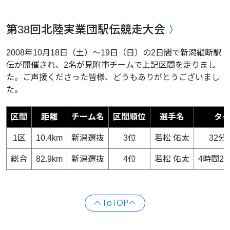
第38回北陸実業団駅伝競走大会
2008年10月18日（土）〜19日（日）の2日間で新潟縦断駅
伝が開催され、2名が見附市チームで上記区間を走りまし
た。ご声援くださった皆様、どうもありがとうございまし
た。
区間
距離
チーム名
区間順位
選手名
タ
1区
10.4km
新潟選抜
3位
若松 佑太
32分
総合
82.9km
新潟選抜
4位
若松 佑太
4時間27
ToTOP