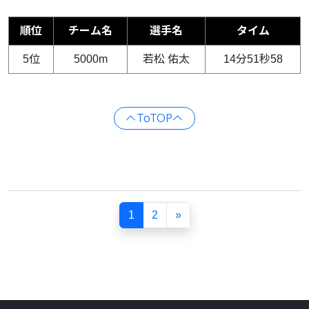
順位
チーム名
選手名
タイム
5位
5000m
若松 佑太
14分51秒58
ToTOP
1
2
»