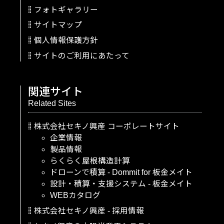
フォトギャラリー
サイトマップ
個人情報保護方針
サイトのご利用にあたって
関連サイト
Related Sites
株式会社セキノ興産
コーポレートサイト
企業情報
製品情報
らくらく屋根構造計算
ドローンで積算
-
Dommit
for
板金メイト
設計・積算・支援システム
-
板金メイト
WEBカタログ
株式会社セキノ興産
-
採用情報