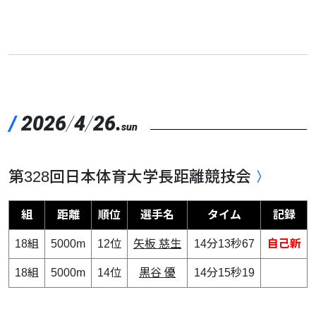
/
2026
/
4
/
26.
sun
第328回日本体育大学長距離競技会
組
距離
順位
選手名
タイム
記録
18組
5000m
12位
矢板 慈生
14分13秒67
自己新
18組
5000m
14位
黒谷 優
14分15秒19