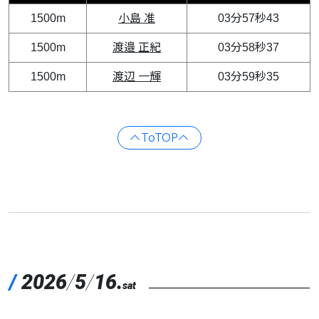
1500m
小島 准
03分57秒43
1500m
渡邉 正紀
03分58秒37
1500m
渡辺 一輝
03分59秒35
ToTOP
/
2026
/
5
/
16.
sat