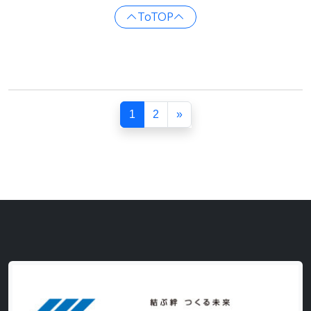
ToTOP
1
2
»