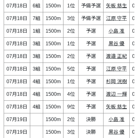
07月18日
6組
1500m
1位
予備予選
矢板 慈生
0
07月18日
7組
1500m
3位
予備予選
江原 守平
0
07月18日
1組
1500m
2位
予選
小島 准
0
07月18日
3組
1500m
1位
予選
黒谷 優
0
07月18日
3組
1500m
2位
予選
渡邉 正紀
0
07月18日
3組
1500m
5位
予選
江原 守平
0
07月18日
4組
1500m
1位
予選
杉岡 洸樹
0
07月18日
4組
1500m
4位
予選
渡辺 一輝
0
07月18日
4組
1500m
9位
予選
矢板 慈生
0
07月19日
1500m
2位
決勝
小島 准
0
07月19日
1500m
3位
決勝
黒谷 優
0