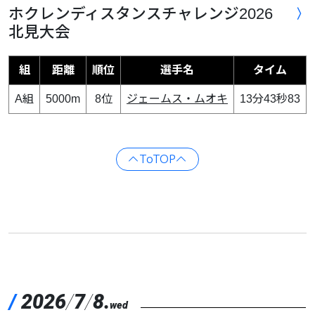
ホクレンディスタンスチャレンジ2026
北見大会
組
距離
順位
選手名
タイム
A組
5000m
8位
ジェームス・ムオキ
13分43秒83
ToTOP
/
2026
/
7
/
8.
wed