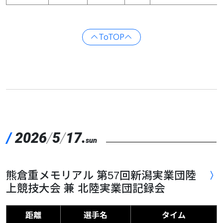
ToTOP
/
2026
/
5
/
17.
sun
熊倉重メモリアル 第57回新潟実業団陸
上競技大会 兼 北陸実業団記録会
距離
選手名
タイム