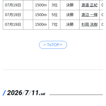
07月19日
1500m
3位
決勝
渡邉 正紀
0
07月19日
1500m
5位
決勝
渡辺 一輝
0
07月19日
1500m
7位
決勝
杉岡 洸樹
0
ToTOP
/
2026
/
7
/
11.
sat