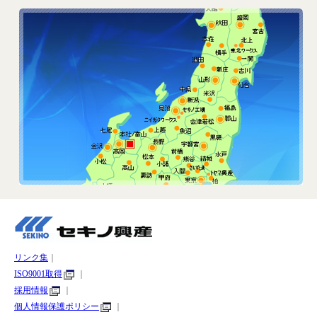
リンク集
｜
ISO9001取得
｜
採用情報
｜
個人情報保護ポリシー
｜