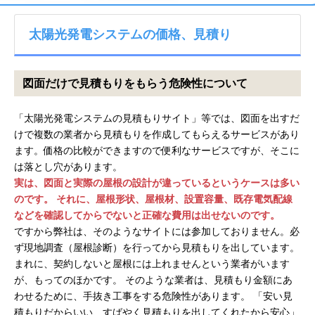
太陽光発電システムの価格、見積り
図面だけで見積もりをもらう危険性について
「太陽光発電システムの見積もりサイト」等では、図面を出すだ
けで複数の業者から見積もりを作成してもらえるサービスがあり
ます。価格の比較ができますので便利なサービスですが、そこに
は落とし穴があります。
実は、図面と実際の屋根の設計が違っているというケースは多い
のです。
それに、屋根形状、屋根材、設置容量、既存電気配線
などを確認してからでないと正確な費用は出せないのです。
ですから弊社は、そのようなサイトには参加しておりません。必
ず現地調査（屋根診断）を行ってから見積もりを出しています。
まれに、契約しないと屋根には上れませんという業者がいます
が、もってのほかです。 そのような業者は、見積もり金額にあ
わせるために、手抜き工事をする危険性があります。 「安い見
積もりだからいい、すばやく見積もりを出してくれたから安心」